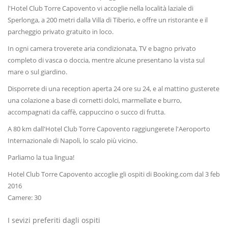
l'Hotel Club Torre Capovento vi accoglie nella località laziale di
Sperlonga, a 200 metri dalla Villa di Tiberio, e offre un ristorante e il
parcheggio privato gratuito in loco.
In ogni camera troverete aria condizionata, TV e bagno privato
completo di vasca o doccia, mentre alcune presentano la vista sul
mare o sul giardino.
Disporrete di una reception aperta 24 ore su 24, e al mattino gusterete
una colazione a base di cornetti dolci, marmellate e burro,
accompagnati da caffè, cappuccino o succo di frutta.
A 80 km dall'Hotel Club Torre Capovento raggiungerete l'Aeroporto
Internazionale di Napoli, lo scalo più vicino.
Parliamo la tua lingua!
Hotel Club Torre Capovento accoglie gli ospiti di Booking.com dal 3 feb
2016
Camere: 30
I sevizi preferiti dagli ospiti