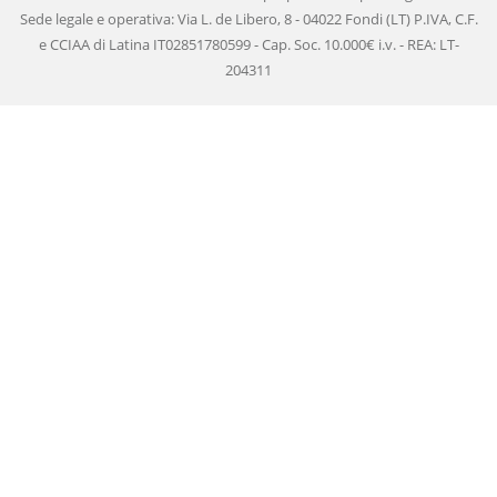
Sede legale e operativa: Via L. de Libero, 8 - 04022 Fondi (LT) P.IVA, C.F.
e CCIAA di Latina IT02851780599 - Cap. Soc. 10.000€ i.v. - REA: LT-
204311