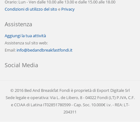
Orario: Lun - Ven dalle 10.00 alle 13.00 e dalle 15.00 alle 18.00
Condizioni di utilizzo del sito
e
Privacy
Assistenza
Aggiungi la tua attività
Assistenza sul sito web:
Email:
info@bedandbreakfastfondi.it
Social Media
© 2016 Bed And Breaskfat Fondi è proprietà di Export Digitale Srl
Sede legale e operativa: Via L. de Libero, 8 - 04022 Fondi (LT) P.IVA, C.F.
e CCIAA di Latina IT02851780599 - Cap. Soc. 10.000€ i.v. - REA: LT-
204311