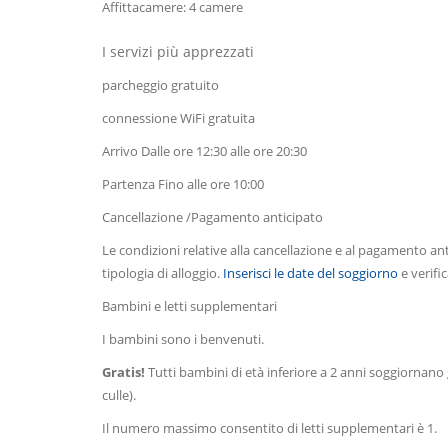
Affittacamere: 4 camere
I servizi più apprezzati
parcheggio gratuito
connessione WiFi gratuita
Arrivo Dalle ore 12:30 alle ore 20:30
Partenza Fino alle ore 10:00
Cancellazione /Pagamento anticipato
Le condizioni relative alla cancellazione e al pagamento an
tipologia di alloggio.
Inserisci le date del soggiorno
e verifi
Bambini e letti supplementari
I bambini sono i benvenuti.
Gratis!
Tutti bambini di età inferiore a 2 anni soggiornan
culle).
Il numero massimo consentito di letti supplementari è 1.