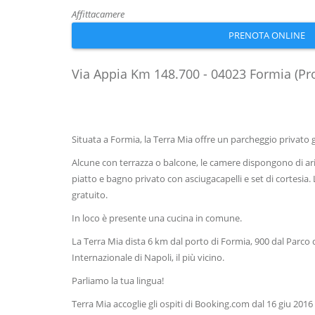
Affittacamere
PRENOTA ONLINE
Via Appia Km 148.700 - 04023 Formia (Pro
Situata a Formia, la Terra Mia offre un parcheggio privato g
Alcune con terrazza o balcone, le camere dispongono di ar
piatto e bagno privato con asciugacapelli e set di cortesia. 
gratuito.
In loco è presente una cucina in comune.
La Terra Mia dista 6 km dal porto di Formia, 900 dal Parco 
Internazionale di Napoli, il più vicino.
Parliamo la tua lingua!
Terra Mia accoglie gli ospiti di Booking.com dal 16 giu 2016