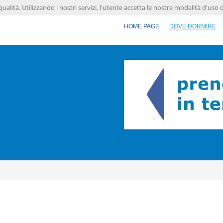
qualità. Utilizzando i nostri servizi, l'utente accetta le nostre modalità d'uso 
HOME PAGE
DOVE DORMIRE