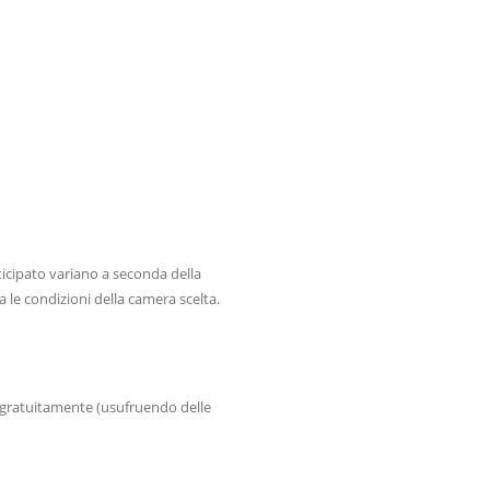
ticipato variano a seconda della
ca le condizioni della camera scelta.
o gratuitamente (usufruendo delle