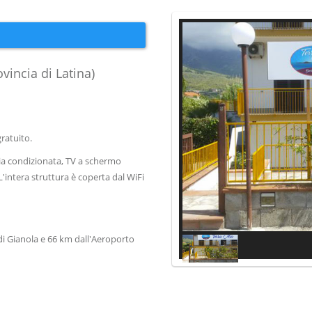
vincia di Latina)
ratuito.
ia condizionata, TV a schermo
L'intera struttura è coperta dal WiFi
di Gianola e 66 km dall'Aeroporto