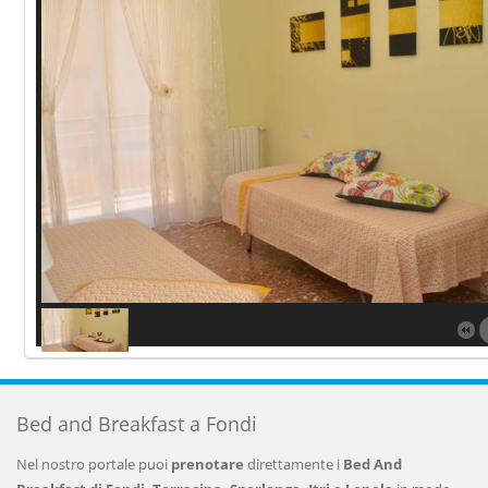
Bed and Breakfast a Fondi
Nel nostro portale puoi
prenotare
direttamente i
Bed And