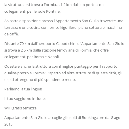
la struttura e si trova a Formia, a 1,2 km dal suo porto, con
collegamenti per le isole Pontine.
A vostra disposizione presso l'Appartamento San Giulio troverete una
terrazza e una cucina con forno, frigorifero, piano cottura e macchina
da caffè.
Distante 70 km dall'aeroporto Capodichino, l'Appartamento San Giulio
si trova a 2,5 km dalla stazione ferroviaria di Formia, che offre
collegamenti per Roma e Napoli.
Questa è anche la struttura con il miglior punteggio per il rapporto
qualità-prezzo a Formia! Rispetto ad altre strutture di questa città, gli
ospiti ottengono di più spendendo meno.
Parliamo la tua lingua!
Il tuo soggiorno include:
WiFi gratis terrazza
Appartamento San Giulio accoglie gli ospiti di Booking.com dal 8 ago
2015