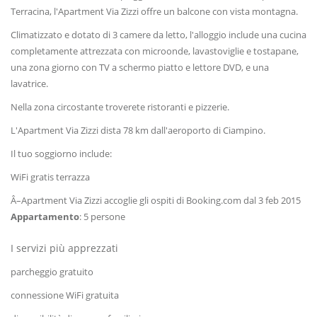
Terracina, l'Apartment Via Zizzi offre un balcone con vista montagna.
Climatizzato e dotato di 3 camere da letto, l'alloggio include una cucina
completamente attrezzata con microonde, lavastoviglie e tostapane,
una zona giorno con TV a schermo piatto e lettore DVD, e una
lavatrice.
Nella zona circostante troverete ristoranti e pizzerie.
L'Apartment Via Zizzi dista 78 km dall'aeroporto di Ciampino.
Il tuo soggiorno include:
WiFi gratis terrazza
Â–Apartment Via Zizzi accoglie gli ospiti di Booking.com dal 3 feb 2015
Appartamento
: 5 persone
I servizi più apprezzati
parcheggio gratuito
connessione WiFi gratuita