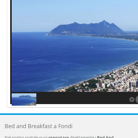
Bed and Breakfast a Fondi
Nel nostro portale puoi
prenotare
direttamente i
Bed And