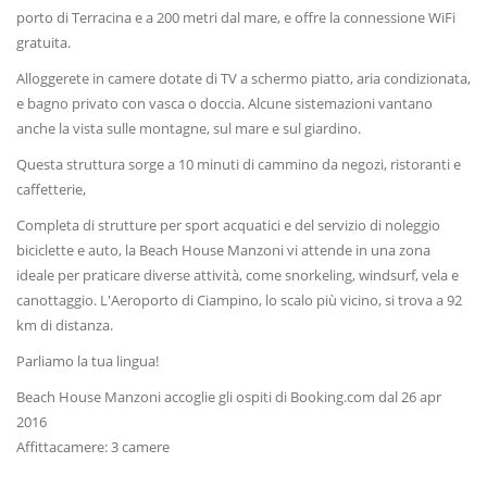
porto di Terracina e a 200 metri dal mare, e offre la connessione WiFi
gratuita.
Alloggerete in camere dotate di TV a schermo piatto, aria condizionata,
e bagno privato con vasca o doccia. Alcune sistemazioni vantano
anche la vista sulle montagne, sul mare e sul giardino.
Questa struttura sorge a 10 minuti di cammino da negozi, ristoranti e
caffetterie,
Completa di strutture per sport acquatici e del servizio di noleggio
biciclette e auto, la Beach House Manzoni vi attende in una zona
ideale per praticare diverse attività, come snorkeling, windsurf, vela e
canottaggio. L'Aeroporto di Ciampino, lo scalo più vicino, si trova a 92
km di distanza.
Parliamo la tua lingua!
Beach House Manzoni accoglie gli ospiti di Booking.com dal 26 apr
2016
Affittacamere: 3 camere