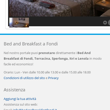
Bed and Breakfast a Fondi
Nel nostro portale puoi
prenotare
direttamente i
Bed And
Breakfast di Fondi, Terracina, Sperlonga, Itri e Lenola
in modo
facile ed economico!
Orario: Lun - Ven dalle 10.00 alle 13.00 e dalle 15.00 alle 18.00
Condizioni di utilizzo del sito
e
Privacy
Assistenza
Aggiungi la tua attività
Assistenza sul sito web: