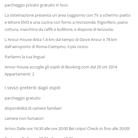
parcheggio privato gratuito in loco.
La sistemazione presenta un'area soggiorno con TV a schermo piatto
e lettore DVD e una cucina con forno a microonde, frigorifero, piano
cottura, macchina da caffè e bollitore, e dispone di lenzuola.
L'Anxur House dista 1,6 km dal tempo di Giove Anxur e 78 km
dall'aeroporto di Roma-Ciampino, il più vicino.
Parliamo la tua lingua!
Anxur House accoglie gli ospiti di Booking.com dal 20 ott 2014
Appartamenti: 2
I sevizi preferiti dagli ospiti
parcheggio gratuito
disponibilità di camere familiari
camere non fumatori
Arrivo Dalle ore 16:30 alle ore 20:00 Bel colpo! Check-in fino alle 20:00!