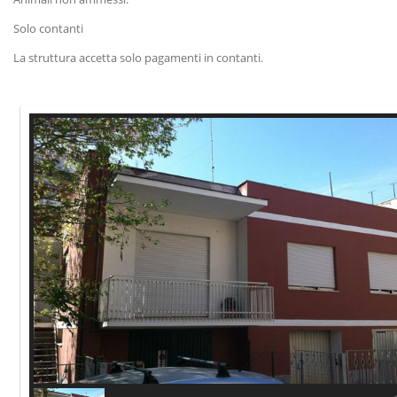
Solo contanti
La struttura accetta solo pagamenti in contanti.