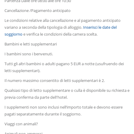
Partenza Dalle ore 08:00 alle ore 10:30
Cancellazione /Pagamento anticipato
Le condizioni relative alla cancellazione e al pagamento anticipato
variano a seconda della tipologia di alloggio.
Inserisci le date del
soggiorno
e verifica le condizioni della camera scelta.
Bambini e letti supplementari
I bambini sono i benvenuti.
Tutti gli altri bambini o adulti pagano 5 EUR a notte (usufruendo dei
letti supplementari).
Il numero massimo consentito di letti supplementari è 2.
Qualsiasi tipo di letto supplementare o culla è disponibile su richiesta e
previa conferma da parte dell'hotel.
I supplementi non sono inclusi nell’importo totale e devono essere
pagati separatamente durante il soggiorno.
Viaggi con animali?
Animali non ammessi.