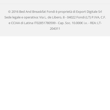
© 2016 Bed And Breaskfat Fondi è proprietà di Export Digitale Srl
Sede legale e operativa: Via L. de Libero, 8 - 04022 Fondi (LT) P.IVA, C.F.
e CCIAA di Latina IT02851780599 - Cap. Soc. 10.000€ i.v. - REA: LT-
204311