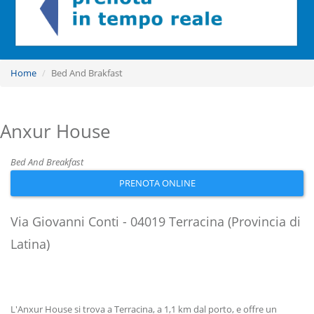
Home
Bed And Brakfast
Anxur House
Bed And Breakfast
PRENOTA ONLINE
Via Giovanni Conti - 04019 Terracina (Provincia di
Latina)
L'Anxur House si trova a Terracina, a 1,1 km dal porto, e offre un