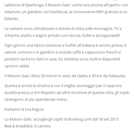
sabbiose di Sperlonga, il Maison Galu' vanta una piscina all'aperto con
solarium, un giardino con barbecue, la connessione WiFi gratuita e un
biliardo.
Le camere sono climatizzate e dotate di vista sulle montagne, TV a
schermo piatto e bagno privato con doccia, bidet e asciugacapelli.
Ogni giorno una tipica colazione a buffet all'italiana è servita presso il
salone comune o in giardino e include caffè e cappuccino freschi e
prodotti da forno fatti in casa. Su richiesta sono inoltre disponibili
opzioni salate.
Il Maison Galu’ dista 20 minuti in auto da Gaeta e 50 km da Sabaudia.
Questa è anche la struttura con il miglior punteggio per il rapporto
qualità-prezzo a Itri! Rispetto ad altre strutture di questa città, gli ospiti
ottengono di più spendendo meno.
Parliamo la tua lingua!
La Maison Galu' accoglie gli ospiti di Booking.com dal 18 set 2013
Bed & breakfast: 6 camere