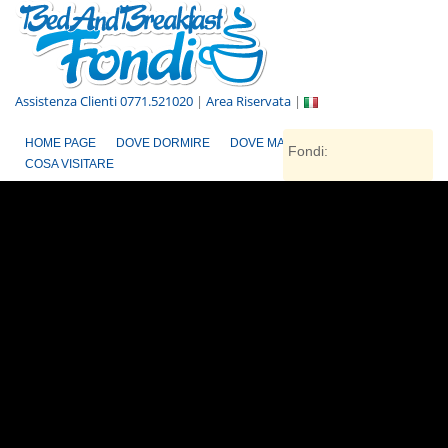
Assistenza Clienti 0771.521020
|
Area Riservata
|
HOME PAGE
DOVE DORMIRE
DOVE MANGIARE
Fondi:
COSA VISITARE