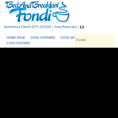
Assistenza Clienti 0771.521020
|
Area Riservata
|
HOME PAGE
DOVE DORMIRE
DOVE MANGIARE
Fondi:
COSA VISITARE