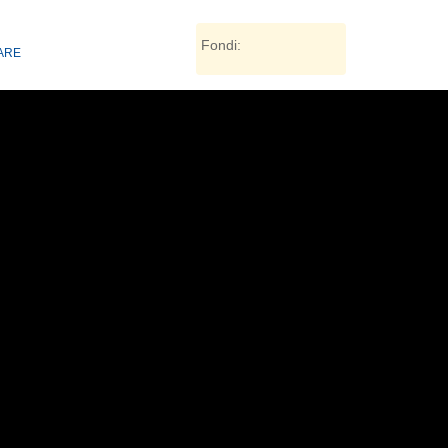
Fondi:
TARE