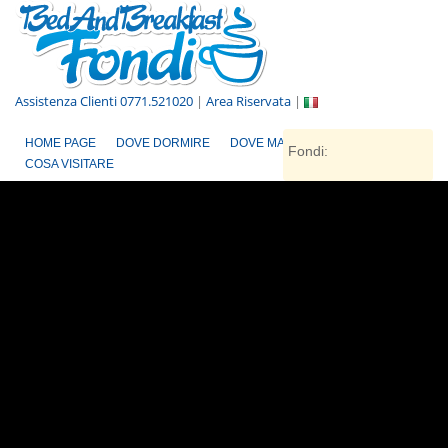
Assistenza Clienti 0771.521020
|
Area Riservata
|
HOME PAGE
DOVE DORMIRE
DOVE MANGIARE
Fondi:
COSA VISITARE