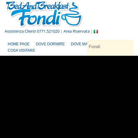
Assistenza Clienti 0771.521020
|
Area Riservata
|
HOME PAGE
DOVE DORMIRE
DOVE MANGIARE
Fondi:
COSA VISITARE