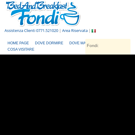
Assistenza Clienti 0771.521020
|
Area Riservata
|
HOME PAGE
DOVE DORMIRE
DOVE MANGIARE
Fondi:
COSA VISITARE